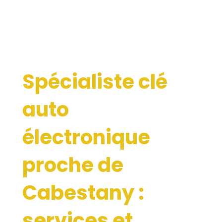
Spécialiste clé
auto
électronique
proche de
Cabestany :
services et