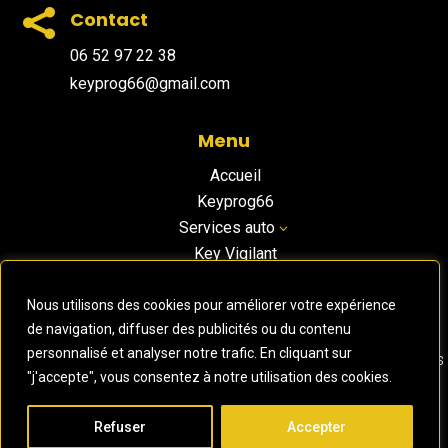

Contact
06 52 97 22 38
keyprog66@gmail.com
Menu
Accueil
Keyprog66
Services auto
3
Key Vigilant
Contact
Nous utilisons des cookies pour améliorer votre expérience
de navigation, diffuser des publicités ou du contenu
personnalisé et analyser notre trafic. En cliquant sur
Réalisé par l’agence
Digiibuz
🐝
Copyright © 2026. Tous droits
"j'accepte", vous consentez à notre utilisation des cookies.
réservés
Mentions légales & politique de confidentialité
|
Connexion
Refuser
Accepter