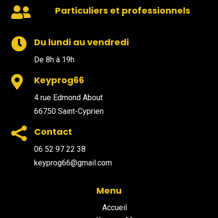

Particuliers et professionnels

Du lundi au vendredi
De 8h à 19h

Keyprog66
4 rue Edmond About
66750 Saint-Cyprien

Contact
06 52 97 22 38
keyprog66@gmail.com
Menu
Accueil